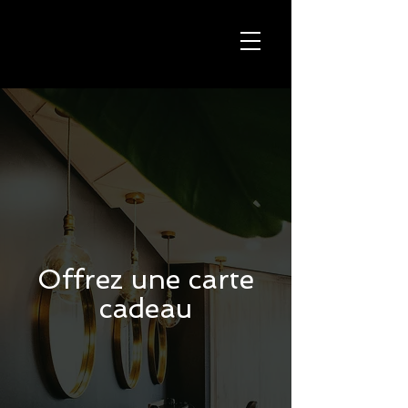
Offrez une carte
cadeau