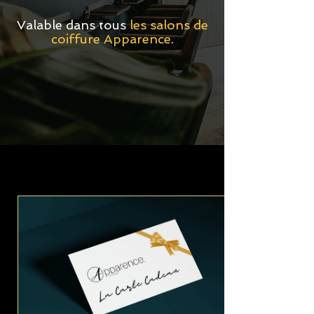
Valable dans tous
les salons de
coiffure Apparence
.