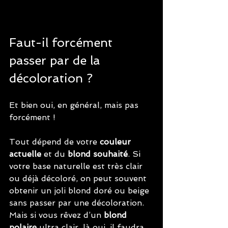
Faut-il forcément 
passer par de la 
décoloration ?
Et bien oui, en général, mais pas 
forcément !  
Tout dépend de votre 
couleur 
actuelle
 et du 
blond souhaité
. Si 
votre base naturelle est très clair 
ou déjà décoloré, on peut souvent 
obtenir un joli blond doré ou beige 
sans passer par une décoloration. 
Mais si vous rêvez d’un 
blond 
polaire
 ultra clair, là oui, il faudra 