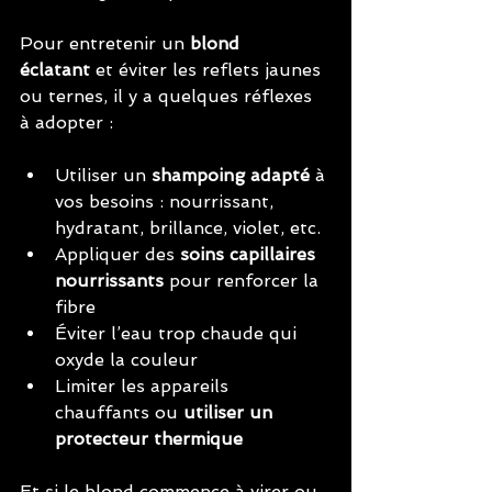
Pour entretenir un 
blond 
éclatant
 et éviter les reflets jaunes 
ou ternes, il y a quelques réflexes 
à adopter :
Utiliser un 
shampoing adapté
 à 
vos besoins : nourrissant, 
hydratant, brillance, violet, etc.
Appliquer des 
soins capillaires 
nourrissants
 pour renforcer la 
fibre
Éviter l’eau trop chaude qui 
oxyde la couleur
Limiter les appareils 
chauffants ou 
utiliser un 
protecteur thermique
Et si le blond commence à virer ou 