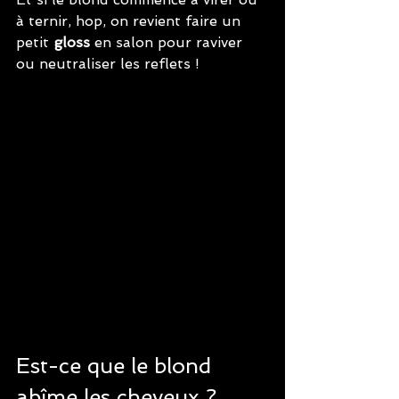
à ternir, hop, on revient faire un 
petit 
gloss
 en salon pour raviver 
ou neutraliser les reflets !
Est-ce que le blond 
abîme les cheveux ?