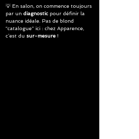
💡 En salon, on commence toujours 
par un 
diagnostic
 pour définir la 
nuance idéale. Pas de blond 
“catalogue” ici : chez Apparence, 
c’est du 
sur-mesure
 !