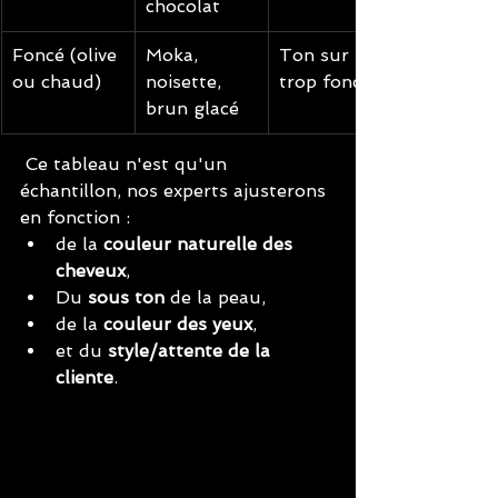
chocolat
Foncé (olive 
Moka, 
Ton sur ton 
ou chaud)
noisette, 
trop foncé
brun glacé
 Ce tableau n'est qu'un 
échantillon, nos experts ajusterons 
en fonction :
de la 
couleur naturelle des 
cheveux
,
Du 
sous ton
 de la peau,
de la 
couleur des yeux
,
et du 
style/attente de la 
cliente
.