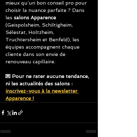
mieux qu’un bon conseil pro pour 
choisir la nuance parfaite ? Dans 
les 
salons Apparence 
(Geispolsheim, Schiltigheim, 
Sélestat, Holtzheim, 
Truchtersheim et Benfeld), les 
équipes accompagnent chaque 
cliente dans son envie de 
renouveau capillaire.
💌 Pour ne rater aucune tendance, 
ni les actualités des salons : 
inscrivez-vous à la newsletter 
Apparence !