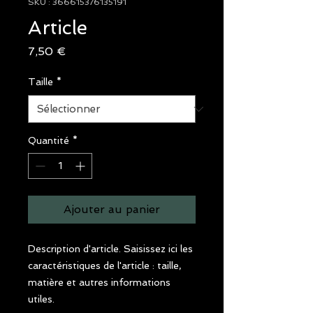
SKU : 366615376135191
Article
Prix
7,50 €
Taille
*
Quantité
*
Ajouter au panier
Description d'article. Saisissez ici les 
caractéristiques de l'article : taille, 
matière et autres informations 
utiles.