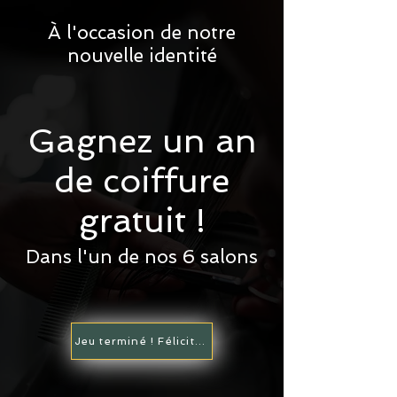
À l'occasion de notre
nouvelle identité
Gagnez un an
de coiffure
gratuit !
Dans l'un de nos 6 salons
Jeu terminé ! Félicitations à nos 6 vainqueurs 🥳